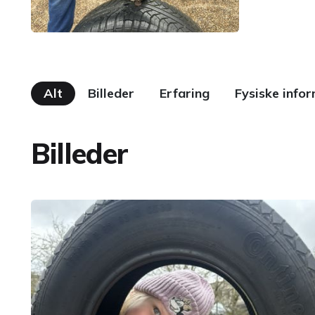
Alt
Billeder
Erfaring
Fysiske info
Billeder