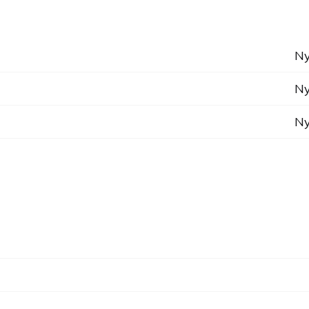
Ny
Ny
Ny