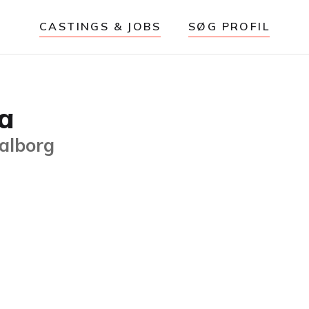
CASTINGS & JOBS
SØG PROFIL
a
Aalborg