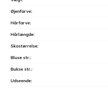
Øjenfarve:
Hårfarve:
Hårlængde:
Skostørrelse:
Bluse str.:
Bukse str.:
Udseende: