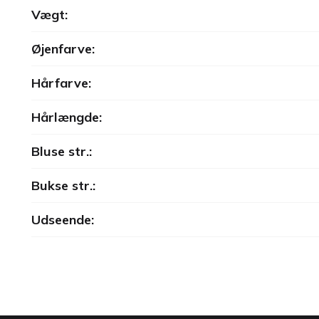
Vægt:
Øjenfarve:
Hårfarve:
Hårlængde:
Bluse str.:
Bukse str.:
Udseende: