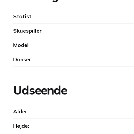
Statist
Skuespiller
Model
Danser
Udseende
Alder:
Højde: