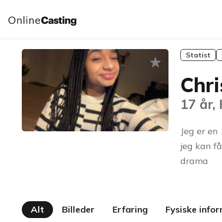
Statist
Chri
17 år,
Jeg er en 
jeg kan få
drama
Alt
Billeder
Erfaring
Fysiske info