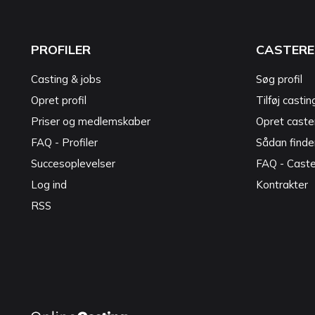
PROFILER
CASTERE
Casting & jobs
Søg profil
Opret profil
Tilføj castin
Priser og medlemskaber
Opret caster
FAQ - Profiler
Sådan finde
Succesoplevelser
FAQ - Cast
Log ind
Kontrakter
RSS