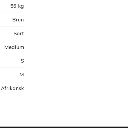
56 kg
Brun
Sort
Medium
S
M
Afrikansk