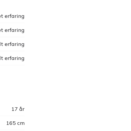
t erfaring
t erfaring
dt erfaring
dt erfaring
17 år
165 cm