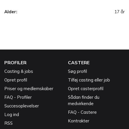
Alder:
17 år
PROFILER
CASTERE
Casting & jobs
Søg profil
Opret profil
Tilføj casting eller job
Priser og medlemskaber
Opret casterprofil
FAQ - Profiler
Sådan finder du
medvirkende
Succesoplevelser
FAQ - Castere
Log ind
Kontrakter
RSS