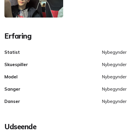
Erfaring
Statist
Nybegynder
Skuespiller
Nybegynder
Model
Nybegynder
Sanger
Nybegynder
Danser
Nybegynder
Udseende