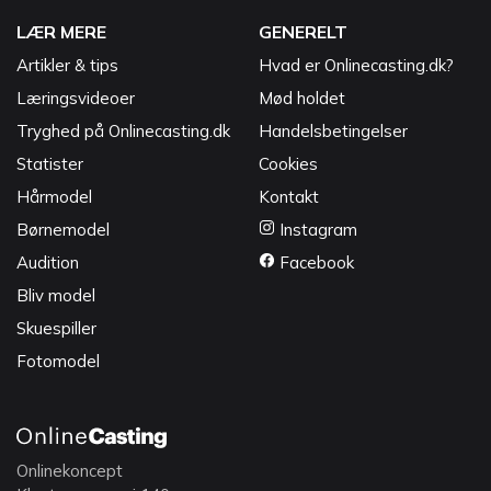
LÆR MERE
GENERELT
Artikler & tips
Hvad er Onlinecasting.dk?
Læringsvideoer
Mød holdet
Tryghed på Onlinecasting.dk
Handelsbetingelser
Statister
Cookies
Hårmodel
Kontakt
Børnemodel
Instagram
Audition
Facebook
Bliv model
Skuespiller
Fotomodel
Onlinekoncept