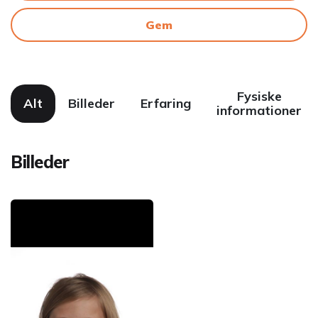
Gem
Fysiske
Alt
Billeder
Erfaring
informationer
Billeder