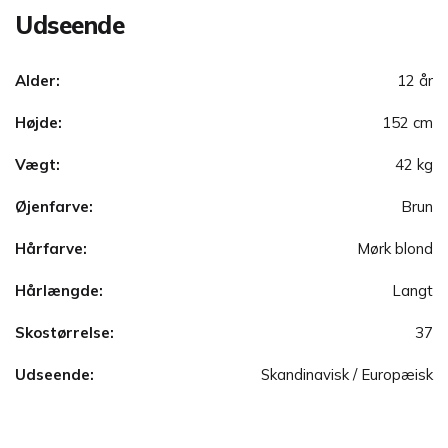
Udseende
Alder:
12 år
Højde:
152 cm
Vægt:
42 kg
Øjenfarve:
Brun
Hårfarve:
Mørk blond
Hårlængde:
Langt
Skostørrelse:
37
Udseende:
Skandinavisk / Europæisk