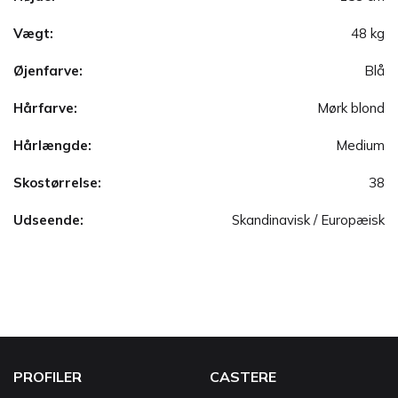
Vægt:
48 kg
Øjenfarve:
Blå
Hårfarve:
Mørk blond
Hårlængde:
Medium
Skostørrelse:
38
Udseende:
Skandinavisk / Europæisk
PROFILER
CASTERE