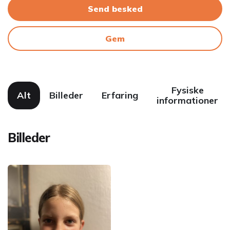
Send besked
Gem
Fysiske
Alt
Billeder
Erfaring
informationer
Billeder