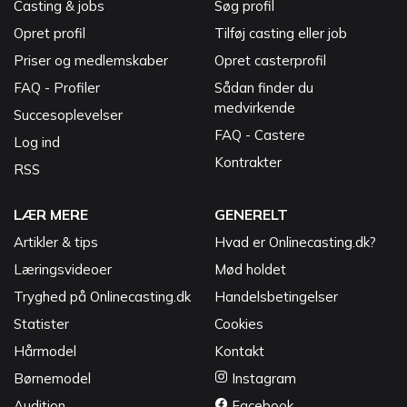
Casting & jobs
Søg profil
Opret profil
Tilføj casting eller job
Priser og medlemskaber
Opret casterprofil
FAQ - Profiler
Sådan finder du
medvirkende
Succesoplevelser
FAQ - Castere
Log ind
Kontrakter
RSS
LÆR MERE
GENERELT
Artikler & tips
Hvad er Onlinecasting.dk?
Læringsvideoer
Mød holdet
Tryghed på Onlinecasting.dk
Handelsbetingelser
Statister
Cookies
Hårmodel
Kontakt
Børnemodel
Instagram
Audition
Facebook