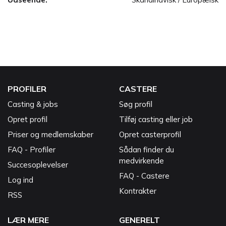
PROFILER
CASTERE
Casting & jobs
Søg profil
Opret profil
Tilføj casting eller job
Priser og medlemskaber
Opret casterprofil
FAQ - Profiler
Sådan finder du
medvirkende
Succesoplevelser
FAQ - Castere
Log ind
Kontrakter
RSS
LÆR MERE
GENERELT