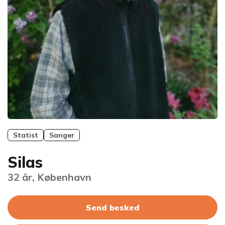
Statist
Sanger
Silas
32 år, København
Send besked