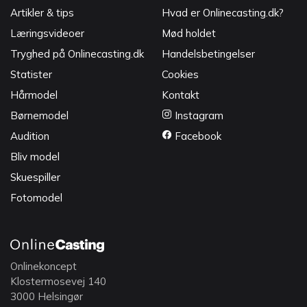
Artikler & tips
Hvad er Onlinecasting.dk?
Læringsvideoer
Mød holdet
Tryghed på Onlinecasting.dk
Handelsbetingelser
Statister
Cookies
Hårmodel
Kontakt
Børnemodel
Instagram
Audition
Facebook
Bliv model
Skuespiller
Fotomodel
Onlinekoncept
Klostermosevej 140
3000 Helsingør