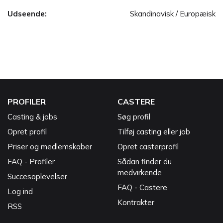
Udseende:
Skandinavisk / Europæisk
PROFILER
CASTERE
Casting & jobs
Søg profil
Opret profil
Tilføj casting eller job
Priser og medlemskaber
Opret casterprofil
FAQ - Profiler
Sådan finder du
medvirkende
Succesoplevelser
FAQ - Castere
Log ind
Kontrakter
RSS