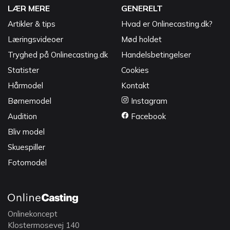
LÆR MERE
GENERELT
Artikler & tips
Hvad er Onlinecasting.dk?
Læringsvideoer
Mød holdet
Tryghed på Onlinecasting.dk
Handelsbetingelser
Statister
Cookies
Hårmodel
Kontakt
Børnemodel
Instagram
Audition
Facebook
Bliv model
Skuespiller
Fotomodel
Onlinekoncept
Klostermosevej 140