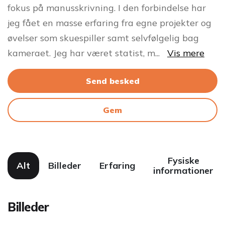
fokus på manusskrivning. I den forbindelse har
jeg fået en masse erfaring fra egne projekter og
øvelser som skuespiller samt selvfølgelig bag
kameraet. Jeg har været statist, m
...
Vis mere
Send besked
Gem
Fysiske
Alt
Billeder
Erfaring
informationer
Billeder