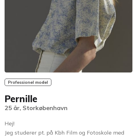
Professionel model
Pernille
25 år, Storkøbenhavn
Hej!
Jeg studerer pt. på Kbh Film og Fotoskole med