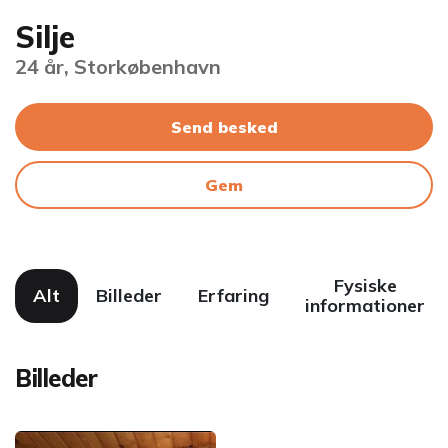
Silje
24 år, Storkøbenhavn
Send besked
Gem
Fysiske
Alt
Billeder
Erfaring
informationer
Billeder