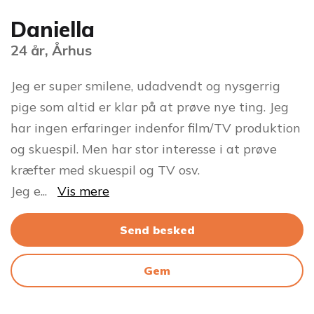
Daniella
24 år, Århus
Jeg er super smilene, udadvendt og nysgerrig
pige som altid er klar på at prøve nye ting. Jeg
har ingen erfaringer indenfor film/TV produktion
og skuespil. Men har stor interesse i at prøve
kræfter med skuespil og TV osv.
Jeg e
...
Vis mere
Send besked
Gem