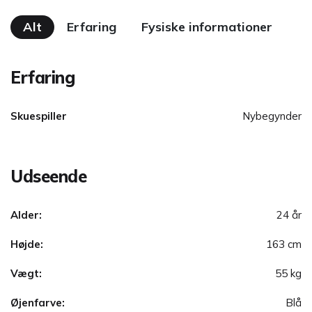
Alt
Erfaring
Fysiske informationer
Erfaring
Skuespiller
Nybegynder
Udseende
Alder:
24 år
Højde:
163 cm
Vægt:
55 kg
Øjenfarve:
Blå