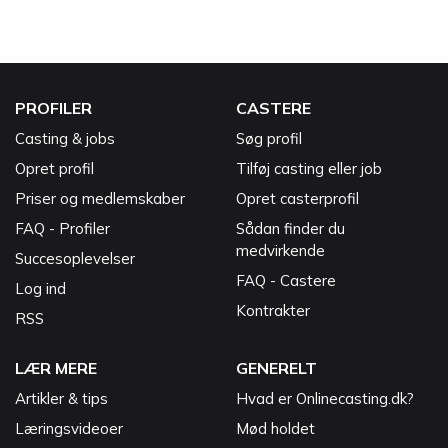
PROFILER
CASTERE
Casting & jobs
Søg profil
Opret profil
Tilføj casting eller job
Priser og medlemskaber
Opret casterprofil
FAQ - Profiler
Sådan finder du
medvirkende
Succesoplevelser
FAQ - Castere
Log ind
Kontrakter
RSS
LÆR MERE
GENERELT
Artikler & tips
Hvad er Onlinecasting.dk?
Læringsvideoer
Mød holdet