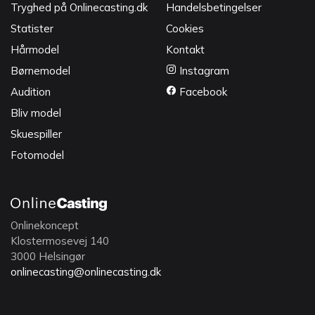
Tryghed på Onlinecasting.dk
Handelsbetingelser
Statister
Cookies
Hårmodel
Kontakt
Børnemodel
Instagram
Audition
Facebook
Bliv model
Skuespiller
Fotomodel
Onlinekoncept
Klostermosevej 140
3000 Helsingør
onlinecasting@onlinecasting.dk