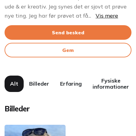
ude & er kreativ. Jeg synes det er sjovt at prøve
nye ting. Jeg har før prøvet at få
...
Vis mere
Send besked
Gem
Fysiske
Alt
Billeder
Erfaring
informationer
Billeder