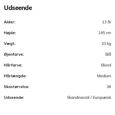
Udseende
Alder:
13 år
Højde:
145 cm
Vægt:
33 kg
Øjenfarve:
Blå
Hårfarve:
Blond
Hårlængde:
Medium
Skostørrelse:
36
Udseende:
Skandinavisk / Europæisk