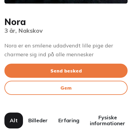
Nora
3 år, Nakskov
Nora er en smilene udadvendt lille pige der
charmere sig ind på alle mennesker
Send besked
Gem
Fysiske
Alt
Billeder
Erfaring
informationer