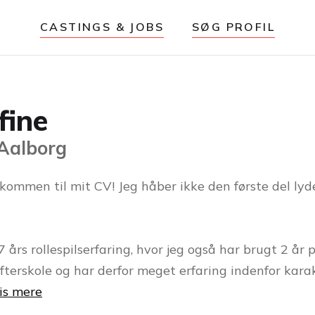
CASTINGS & JOBS
SØG PROFIL
fine
 Aalborg
kommen til mit CV! Jeg håber ikke den første del lyde
7 års rollespilserfaring, hvor jeg også har brugt 2 år 
efterskole og har derfor meget erfaring indenfor kara
is mere