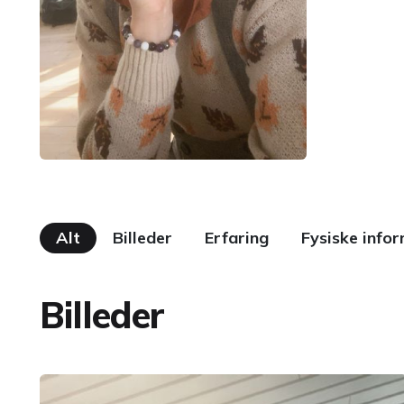
Alt
Billeder
Erfaring
Fysiske info
Billeder