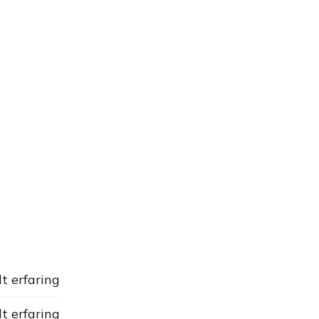
dt erfaring
dt erfaring