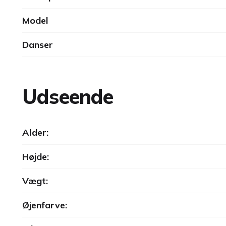
Model
Danser
Udseende
Alder:
Højde:
Vægt:
Øjenfarve: