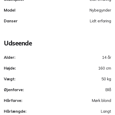
Model
Nybegynder
Danser
Lidt erfaring
Udseende
Alder:
14 år
Højde:
160 cm
Vægt:
50 kg
Øjenfarve:
Blå
Hårfarve:
Mørk blond
Hårlængde:
Langt