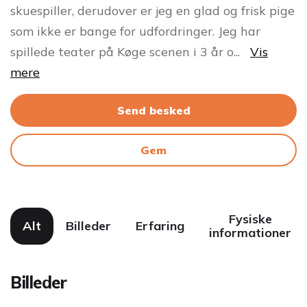
skuespiller, derudover er jeg en glad og frisk pige
som ikke er bange for udfordringer. Jeg har
spillede teater på Køge scenen i 3 år o
...
Vis
mere
Send besked
Gem
Fysiske
Alt
Billeder
Erfaring
informationer
Billeder