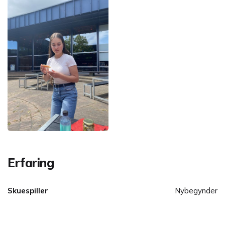
Erfaring
Skuespiller
Nybegynder