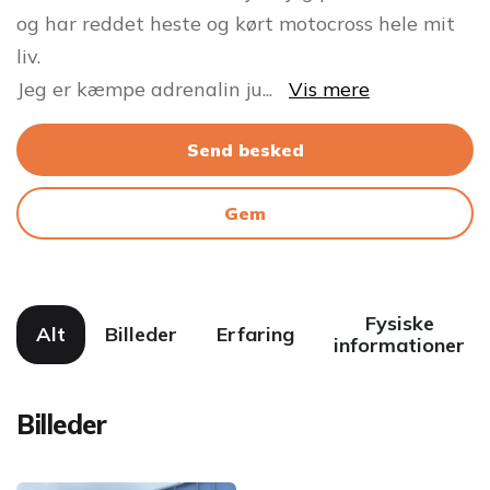
og har reddet heste og kørt motocross hele mit
liv.
Jeg er kæmpe adrenalin ju
...
Vis mere
Send besked
Gem
Fysiske
Alt
Billeder
Erfaring
informationer
Billeder