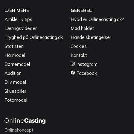
LÆR MERE
GENERELT
Artikler & tips
Hvad er Onlinecasting.dk?
Læringsvideoer
Mød holdet
Tryghed på Onlinecasting.dk
Handelsbetingelser
Statister
Cookies
Hårmodel
Kontakt
Børnemodel
Instagram
Audition
Facebook
Bliv model
Skuespiller
Fotomodel
Onlinekoncept