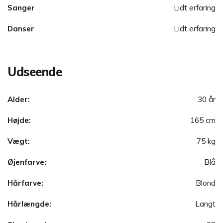
Sanger
Lidt erfaring
Danser
Lidt erfaring
Udseende
Alder:
30 år
Højde:
165 cm
Vægt:
75 kg
Øjenfarve:
Blå
Hårfarve:
Blond
Hårlængde:
Langt