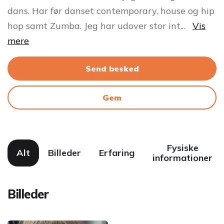
dans. Har før danset contemporary, house og hip
hop samt Zumba. Jeg har udover stor int
...
Vis
mere
Send besked
Gem
Fysiske
Alt
Billeder
Erfaring
informationer
Billeder