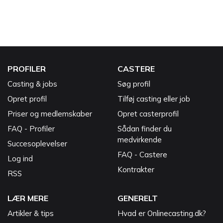
PROFILER
CASTERE
Casting & jobs
Søg profil
Opret profil
Tilføj casting eller job
Priser og medlemskaber
Opret casterprofil
FAQ - Profiler
Sådan finder du
medvirkende
Succesoplevelser
FAQ - Castere
Log ind
Kontrakter
RSS
LÆR MERE
GENERELT
Artikler & tips
Hvad er Onlinecasting.dk?