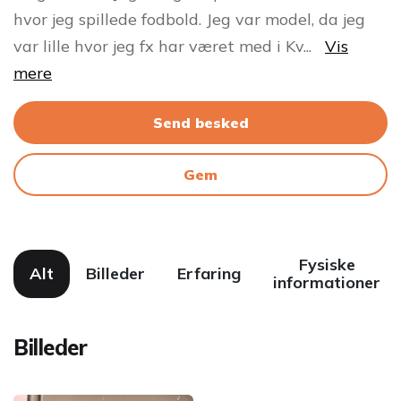
hvor jeg spillede fodbold. Jeg var model, da jeg
var lille hvor jeg fx har været med i Kv
...
Vis
mere
Send besked
Gem
Fysiske
Alt
Billeder
Erfaring
informationer
Billeder