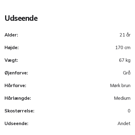
Udseende
Alder:
21 år
Højde:
170 cm
Vægt:
67 kg
Øjenfarve:
Grå
Hårfarve:
Mørk brun
Hårlængde:
Medium
Skostørrelse:
0
Udseende:
Andet