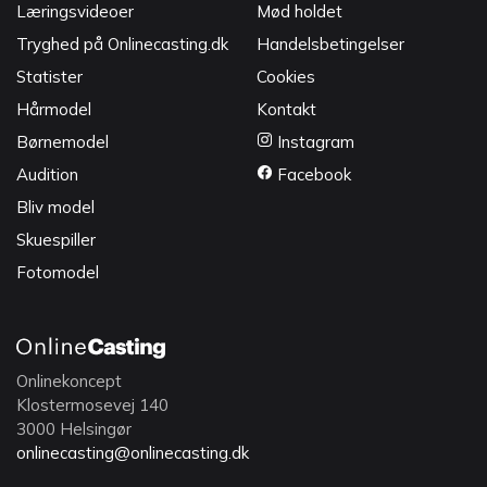
Læringsvideoer
Mød holdet
Tryghed på Onlinecasting.dk
Handelsbetingelser
Statister
Cookies
Hårmodel
Kontakt
Børnemodel
Instagram
Audition
Facebook
Bliv model
Skuespiller
Fotomodel
Onlinekoncept
Klostermosevej 140
3000 Helsingør
onlinecasting@onlinecasting.dk