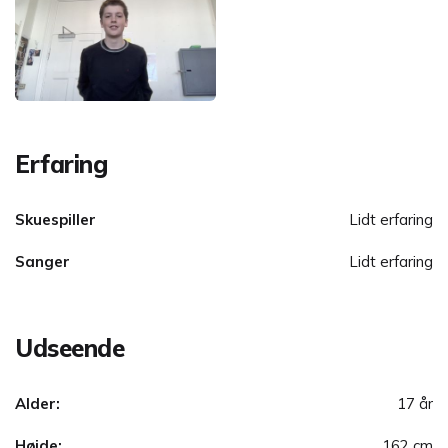
Erfaring
Skuespiller
Lidt erfaring
Sanger
Lidt erfaring
Udseende
Alder:
17 år
Højde:
162 cm