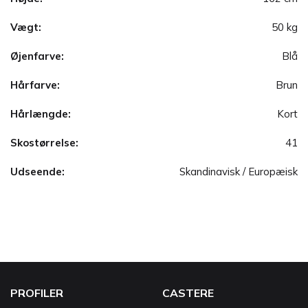
Vægt:
50 kg
Øjenfarve:
Blå
Hårfarve:
Brun
Hårlængde:
Kort
Skostørrelse:
41
Udseende:
Skandinavisk / Europæisk
PROFILER
CASTERE