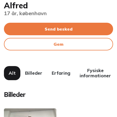
Alfred
17 år, københavn
Send besked
Gem
Fysiske
Alt
Billeder
Erfaring
informationer
Billeder