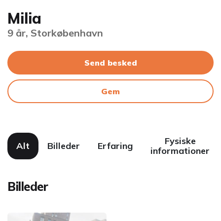
Milia
9 år, Storkøbenhavn
Send besked
Gem
Fysiske
Alt
Billeder
Erfaring
informationer
Billeder