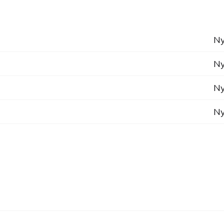
Ny
Ny
Ny
Ny