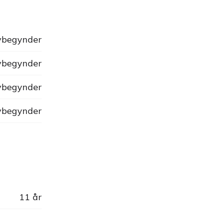
begynder
begynder
begynder
begynder
11 år