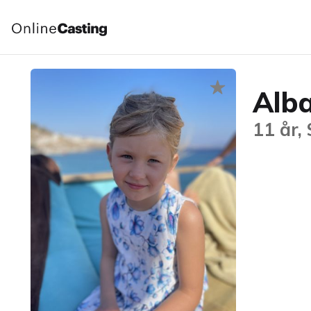
Alb
11 år,