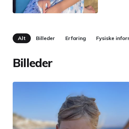
Alt
Billeder
Erfaring
Fysiske info
Billeder