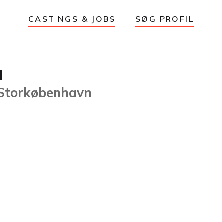
CASTINGS & JOBS
SØG PROFIL
a
 Storkøbenhavn