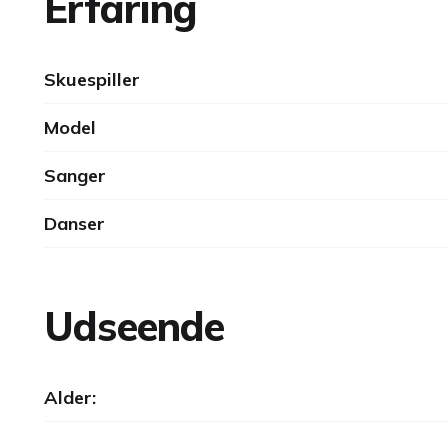
Erfaring
Skuespiller
Model
Sanger
Danser
Udseende
Alder: