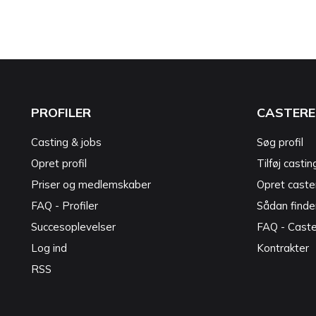
PROFILER
CASTERE
Casting & jobs
Søg profil
Opret profil
Tilføj castin
Priser og medlemskaber
Opret caster
FAQ - Profiler
Sådan finde
Succesoplevelser
FAQ - Cast
Log ind
Kontrakter
RSS