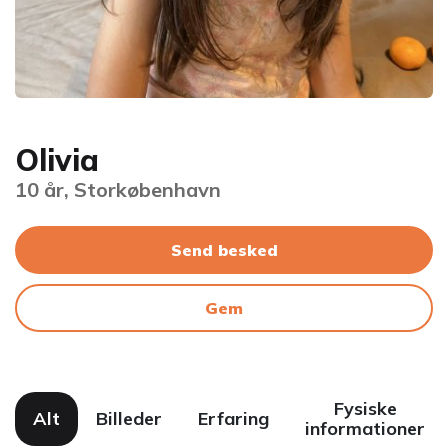
Olivia
10 år, Storkøbenhavn
Send besked
Gem
Fysiske
Alt
Billeder
Erfaring
informationer