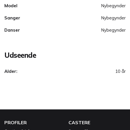
Model
Nybegynder
Sanger
Nybegynder
Danser
Nybegynder
Udseende
Alder:
10 år
PROFILER
CASTERE