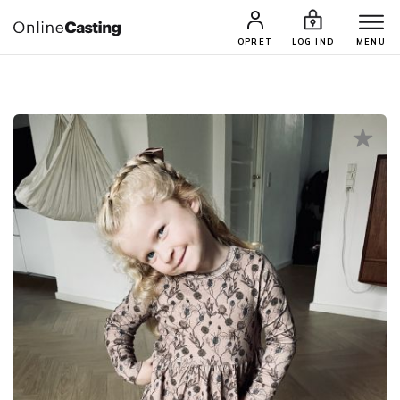
CASTINGS & JOBS
SØG PROFIL
OPRET
LOG IND
MENU