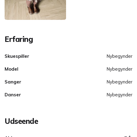
Erfaring
Skuespiller
Nybegynder
Model
Nybegynder
Sanger
Nybegynder
Danser
Nybegynder
Udseende