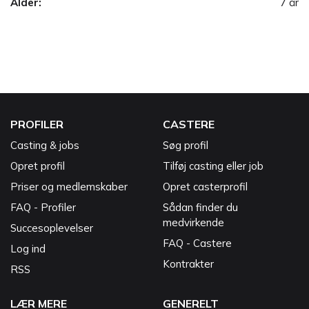
Alder:
7 år
PROFILER
CASTERE
Casting & jobs
Søg profil
Opret profil
Tilføj casting eller job
Priser og medlemskaber
Opret casterprofil
FAQ - Profiler
Sådan finder du
medvirkende
Succesoplevelser
FAQ - Castere
Log ind
Kontrakter
RSS
LÆR MERE
GENERELT