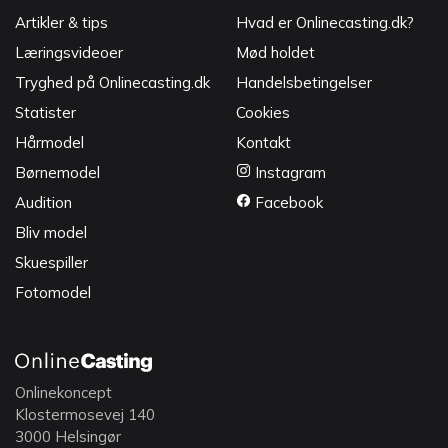
Artikler & tips
Hvad er Onlinecasting.dk?
Læringsvideoer
Mød holdet
Tryghed på Onlinecasting.dk
Handelsbetingelser
Statister
Cookies
Hårmodel
Kontakt
Børnemodel
Instagram
Audition
Facebook
Bliv model
Skuespiller
Fotomodel
Onlinekoncept
Klostermosevej 140
3000 Helsingør