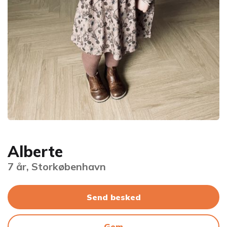
Alberte
7 år, Storkøbenhavn
Send besked
Gem