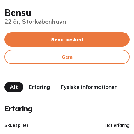
Bensu
22 år, Storkøbenhavn
Send besked
Gem
Alt
Erfaring
Fysiske informationer
Erfaring
Skuespiller
Lidt erfaring