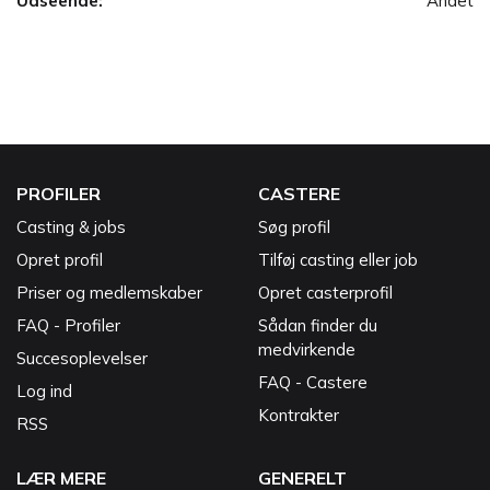
Udseende:
Andet
PROFILER
CASTERE
Casting & jobs
Søg profil
Opret profil
Tilføj casting eller job
Priser og medlemskaber
Opret casterprofil
FAQ - Profiler
Sådan finder du
medvirkende
Succesoplevelser
FAQ - Castere
Log ind
Kontrakter
RSS
LÆR MERE
GENERELT