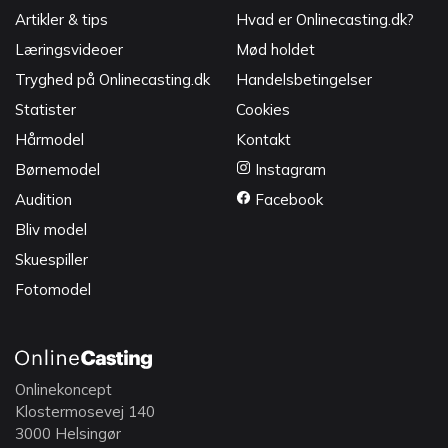
Artikler & tips
Hvad er Onlinecasting.dk?
Læringsvideoer
Mød holdet
Tryghed på Onlinecasting.dk
Handelsbetingelser
Statister
Cookies
Hårmodel
Kontakt
Børnemodel
Instagram
Audition
Facebook
Bliv model
Skuespiller
Fotomodel
Onlinekoncept
Klostermosevej 140
3000 Helsingør