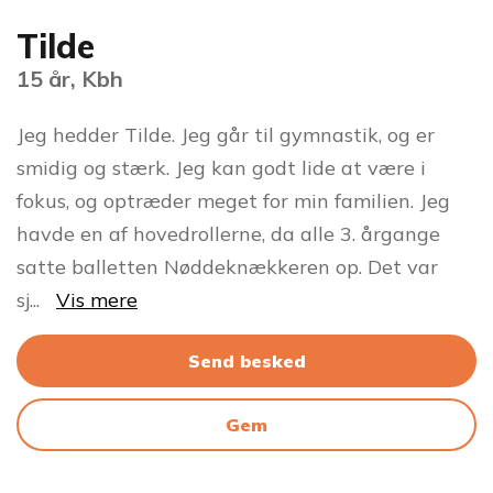
Tilde
15 år, Kbh
Jeg hedder Tilde. Jeg går til gymnastik, og er
smidig og stærk. Jeg kan godt lide at være i
fokus, og optræder meget for min familien. Jeg
havde en af hovedrollerne, da alle 3. årgange
satte balletten Nøddeknækkeren op. Det var
sj
...
Vis mere
Send besked
Gem