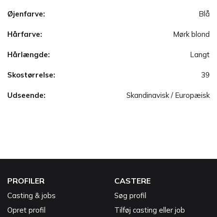
Øjenfarve:
Blå
Hårfarve:
Mørk blond
Hårlængde:
Langt
Skostørrelse:
39
Udseende:
Skandinavisk / Europæisk
PROFILER
CASTERE
Casting & jobs
Søg profil
Opret profil
Tilføj casting eller job