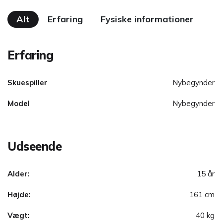
Alt
Erfaring
Fysiske informationer
Erfaring
Skuespiller
Nybegynder
Model
Nybegynder
Udseende
Alder:
15 år
Højde:
161 cm
Vægt:
40 kg