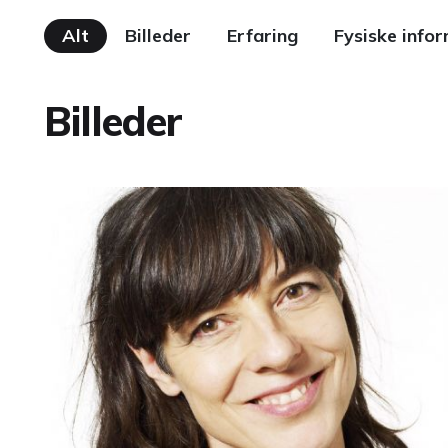
Alt
Billeder
Erfaring
Fysiske info
Billeder