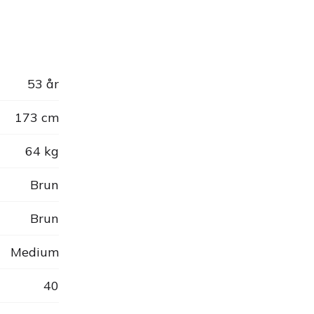
53 år
173 cm
64 kg
Brun
Brun
Medium
40