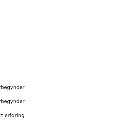
begynder
begynder
dt erfaring