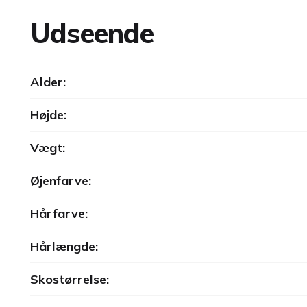
Udseende
Alder:
Højde:
Vægt:
Øjenfarve:
Hårfarve:
Hårlængde:
Skostørrelse: