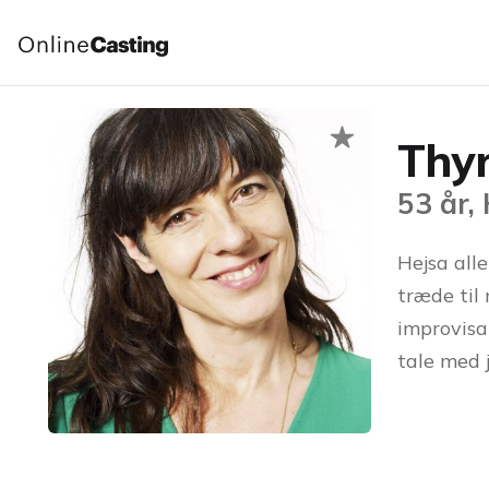
Thy
53 år,
Hejsa alle
træde til 
improvisa
tale med 