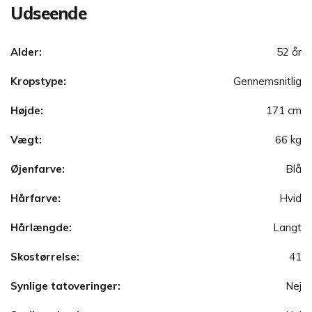
Udseende
Alder:
52 år
Kropstype:
Gennemsnitlig
Højde:
171 cm
Vægt:
66 kg
Øjenfarve:
Blå
Hårfarve:
Hvid
Hårlængde:
Langt
Skostørrelse:
41
Synlige tatoveringer:
Nej