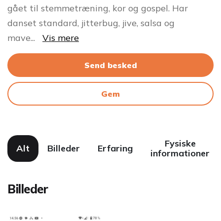
gået til stemmetræning, kor og gospel. Har
danset standard, jitterbug, jive, salsa og
mave
...
Vis mere
Send besked
Gem
Fysiske
Alt
Billeder
Erfaring
informationer
Billeder