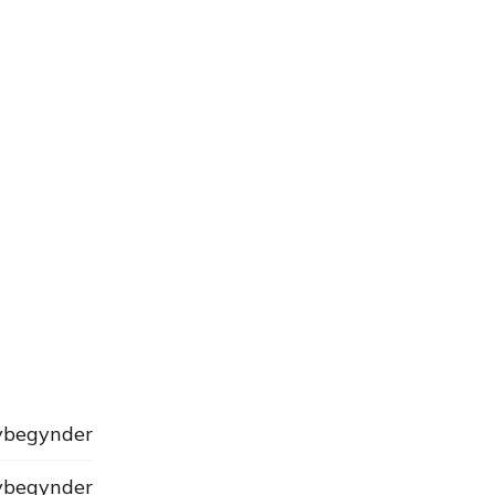
begynder
begynder