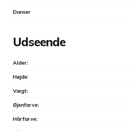
Danser
Udseende
Alder:
Højde:
Vægt:
Øjenfarve:
Hårfarve: