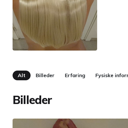
Alt
Billeder
Erfaring
Fysiske info
Billeder