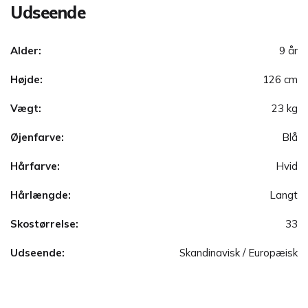
Udseende
Alder:
9 år
Højde:
126 cm
Vægt:
23 kg
Øjenfarve:
Blå
Hårfarve:
Hvid
Hårlængde:
Langt
Skostørrelse:
33
Udseende:
Skandinavisk / Europæisk