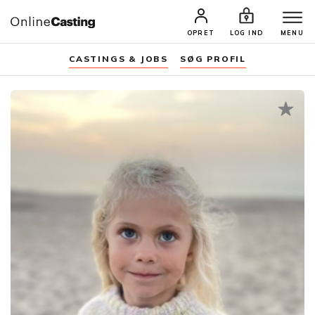
OPRET
LOG IND
MENU
CASTINGS & JOBS
SØG PROFIL