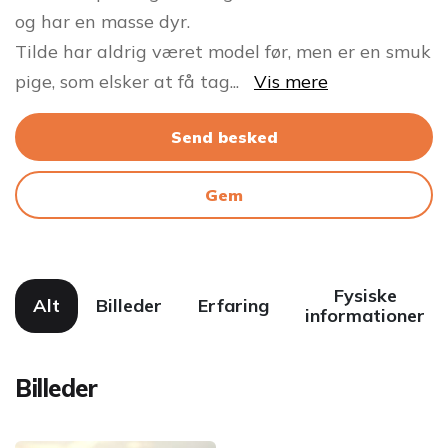
og har en masse dyr.
Tilde har aldrig været model før, men er en smuk
pige, som elsker at få tag
...
Vis mere
Send besked
Gem
Fysiske
Alt
Billeder
Erfaring
informationer
Billeder