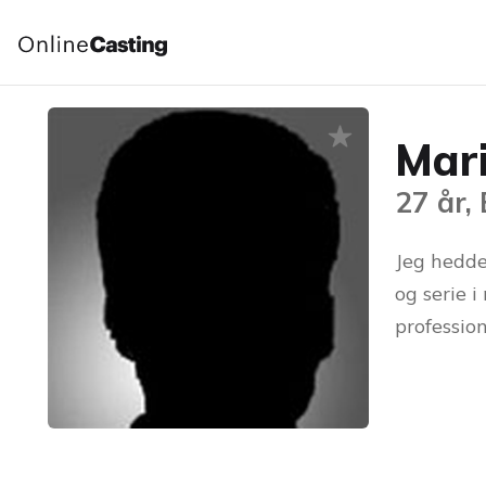
Mar
27 år,
Jeg hedde
og serie i
profession