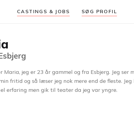
CASTINGS & JOBS
SØG PROFIL
ia
 Esbjerg
r Maria, jeg er 23 år gammel og fra Esbjerg. Jeg ser 
 min fritid og så læser jeg nok mere end de fleste. Jeg
el erfaring men gik til teater da jeg var yngre.