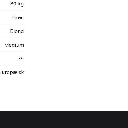
80 kg
Grøn
Blond
Medium
39
 Europæisk