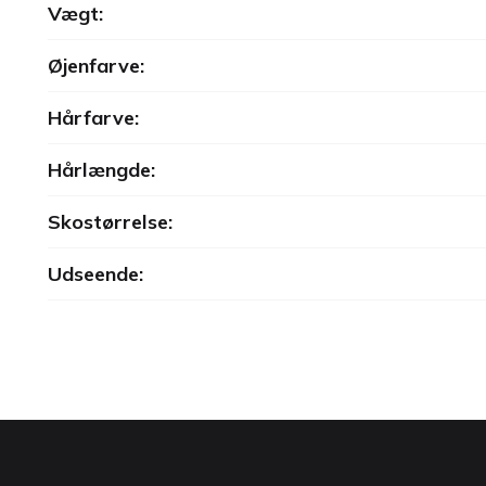
Vægt:
Øjenfarve:
Hårfarve:
Hårlængde:
Skostørrelse:
Udseende: