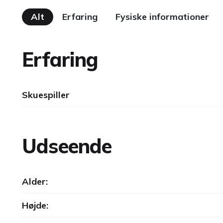
Alt
Erfaring
Fysiske informationer
Erfaring
Skuespiller
Udseende
Alder:
Højde: