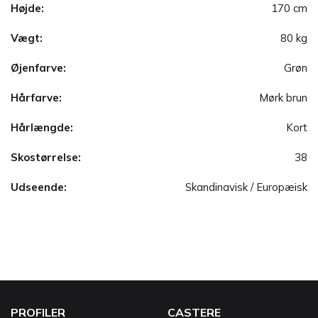
Højde:
170 cm
Vægt:
80 kg
Øjenfarve:
Grøn
Hårfarve:
Mørk brun
Hårlængde:
Kort
Skostørrelse:
38
Udseende:
Skandinavisk / Europæisk
PROFILER
CASTERE