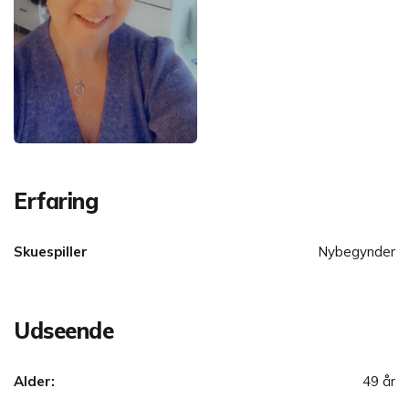
Erfaring
Skuespiller
Nybegynder
Udseende
Alder:
49 år