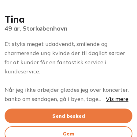
Tina
49 år, Storkøbenhavn
Et styks meget udadvendt, smilende og
charmerende ung kvinde der til dagligt sørger
for at kunder får en fantastisk service i
kundeservice.
Når jeg ikke arbejder glædes jeg over koncerter,
banko om søndagen, gå i byen, tage
...
Vis mere
Send besked
Gem