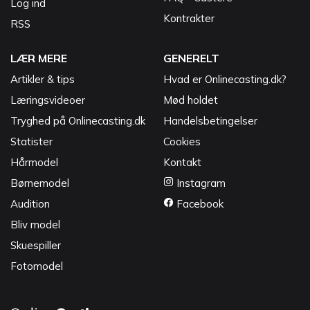
Log ind
Kontrakter
RSS
LÆR MERE
GENERELT
Artikler & tips
Hvad er Onlinecasting.dk?
Læringsvideoer
Mød holdet
Tryghed på Onlinecasting.dk
Handelsbetingelser
Statister
Cookies
Hårmodel
Kontakt
Børnemodel
Instagram
Audition
Facebook
Bliv model
Skuespiller
Fotomodel