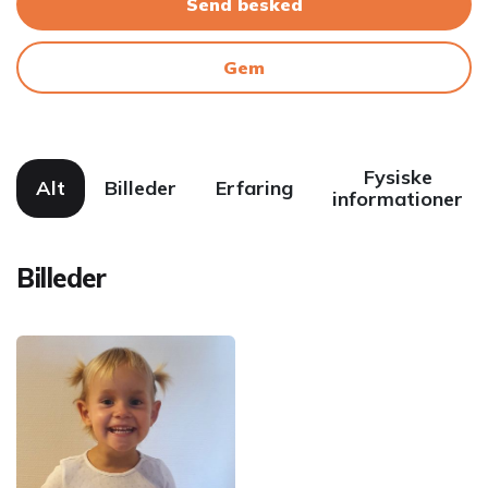
Send besked
Gem
Fysiske
Alt
Billeder
Erfaring
informationer
Billeder