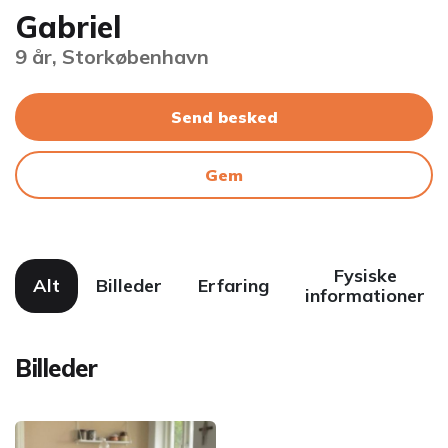
Gabriel
9 år, Storkøbenhavn
Send besked
Gem
Fysiske
Alt
Billeder
Erfaring
informationer
Billeder