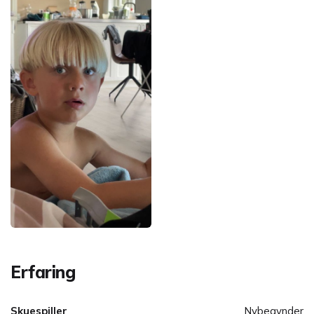
Erfaring
Skuespiller
Nybegynder