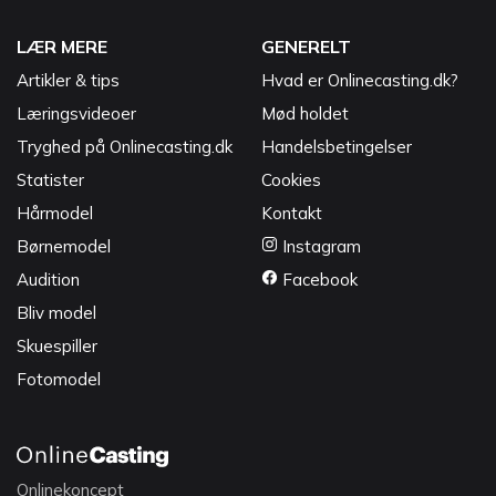
LÆR MERE
GENERELT
Artikler & tips
Hvad er Onlinecasting.dk?
Læringsvideoer
Mød holdet
Tryghed på Onlinecasting.dk
Handelsbetingelser
Statister
Cookies
Hårmodel
Kontakt
Børnemodel
Instagram
Audition
Facebook
Bliv model
Skuespiller
Fotomodel
Onlinekoncept