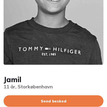
Jamil
11 år, Storkøbenhavn
Send besked