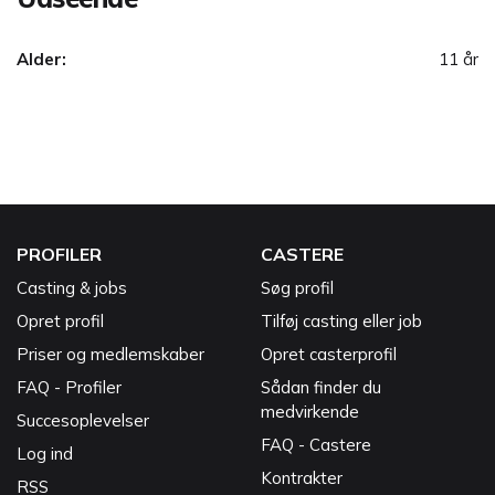
Alder:
11 år
PROFILER
CASTERE
Casting & jobs
Søg profil
Opret profil
Tilføj casting eller job
Priser og medlemskaber
Opret casterprofil
FAQ - Profiler
Sådan finder du
medvirkende
Succesoplevelser
FAQ - Castere
Log ind
Kontrakter
RSS