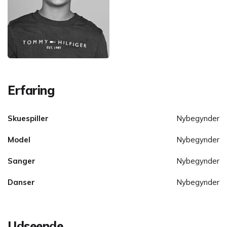
Erfaring
Skuespiller
Nybegynder
Model
Nybegynder
Sanger
Nybegynder
Danser
Nybegynder
Udseende