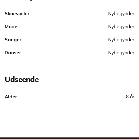
Skuespiller
Nybegynder
Model
Nybegynder
Sanger
Nybegynder
Danser
Nybegynder
Udseende
Alder:
8 år