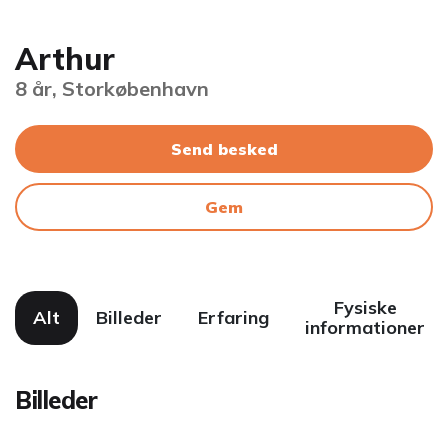
Arthur
8 år, Storkøbenhavn
Send besked
Gem
Fysiske
Alt
Billeder
Erfaring
informationer
Billeder