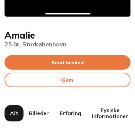
Amalie
25 år, Storkøbenhavn
Send besked
Gem
Fysiske
Alt
Billeder
Erfaring
informationer