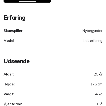
Erfaring
Skuespiller
Nybegynder
Model
Lidt erfaring
Udseende
Alder:
25 år
Højde:
175 cm
Vægt:
54 kg
Øjenfarve:
Blå