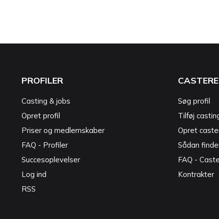
PROFILER
CASTERE
Casting & jobs
Søg profil
Opret profil
Tilføj castin
Priser og medlemskaber
Opret caster
FAQ - Profiler
Sådan finde
Succesoplevelser
FAQ - Cast
Log ind
Kontrakter
RSS