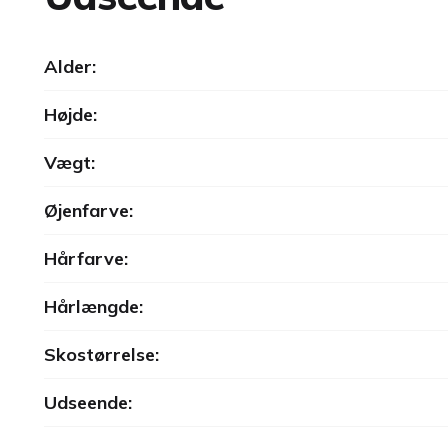
Alder:
Højde:
Vægt:
Øjenfarve:
Hårfarve:
Hårlængde:
Skostørrelse:
Udseende: