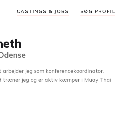
CASTINGS & JOBS
SØG PROFIL
neth
 Odense
gt arbejder jeg som konferencekoordinator.
tid træner jeg og er aktiv kæmper i Muay Thai