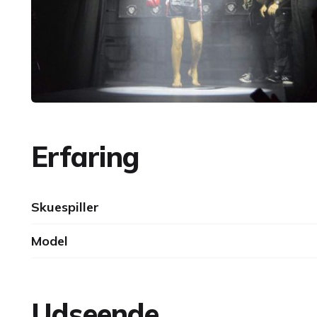
Erfaring
Skuespiller
Model
Udseende