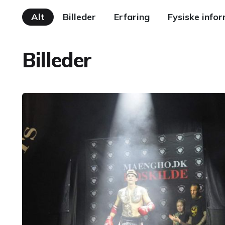
Alt
Billeder
Erfaring
Fysiske info
Billeder