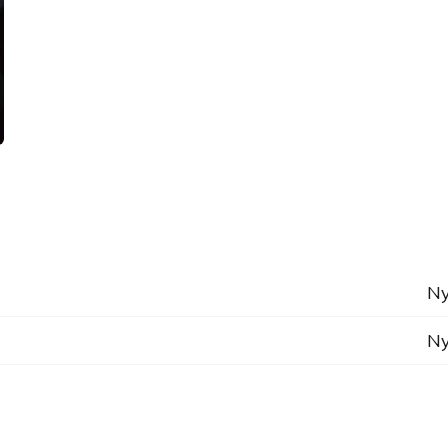
Ny
Ny