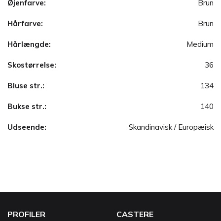
Øjenfarve:
Brun
Hårfarve:
Brun
Hårlængde:
Medium
Skostørrelse:
36
Bluse str.:
134
Bukse str.:
140
Udseende:
Skandinavisk / Europæisk
PROFILER
CASTERE