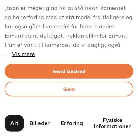
Jason er meget glad for at stå foran kameraet
og har erfaring med at stå model fra tidligere og
har også gået live model for blandt andet
EnFant samt deltaget i reklamefilm for EnFant.
Han er vant til kameraet, da vi dagligt også
...
Vis mere
Send besked
Gem
Fysiske
Alt
Billeder
Erfaring
informationer