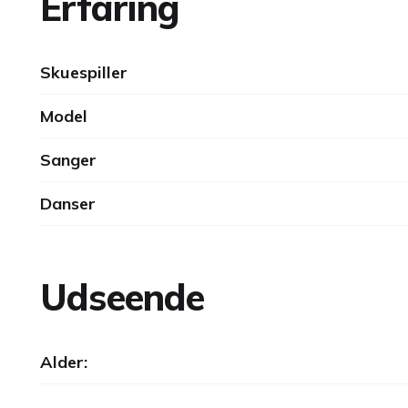
Erfaring
Skuespiller
Model
Sanger
Danser
Udseende
Alder: