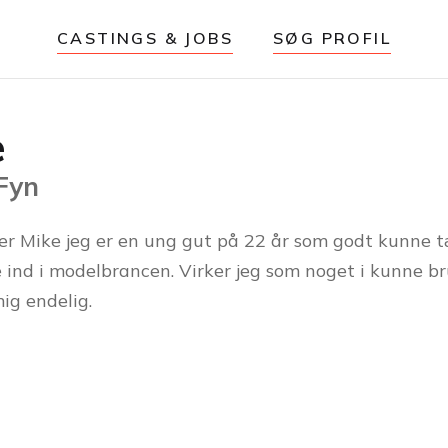
CASTINGS & JOBS
SØG PROFIL
e
 Fyn
er Mike jeg er en ung gut på 22 år som godt kunne 
ind i modelbrancen. Virker jeg som noget i kunne b
ig endelig.