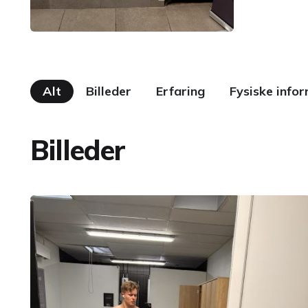
Alt
Billeder
Erfaring
Fysiske info
Billeder