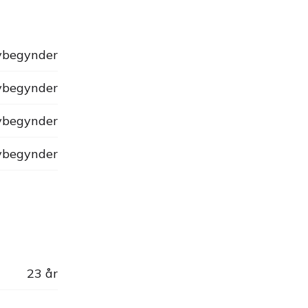
begynder
begynder
begynder
begynder
23 år