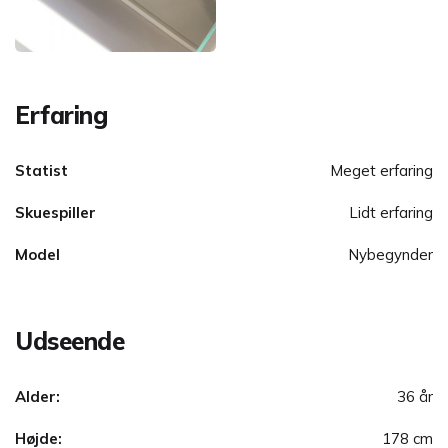
Erfaring
Statist
Meget erfaring
Skuespiller
Lidt erfaring
Model
Nybegynder
Udseende
Alder:
36 år
Højde:
178 cm