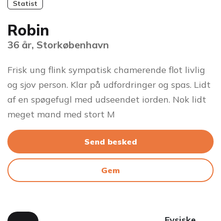
Statist
Robin
36 år, Storkøbenhavn
Frisk ung flink sympatisk chamerende flot livlig
og sjov person. Klar på udfordringer og spas. Lidt
af en spøgefugl med udseendet iorden. Nok lidt
meget mand med stort M
Send besked
Gem
Fysiske