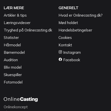
LÆR MERE
GENERELT
Artikler & tips
Hvad er Onlinecasting.dk?
Læringsvideoer
Mød holdet
Tryghed på Onlinecasting.dk
Handelsbetingelser
Statister
Cookies
Hårmodel
Kontakt
Børnemodel
Instagram
Audition
Facebook
Bliv model
Skuespiller
Fotomodel
Onlinekoncept