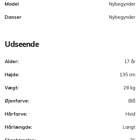
Model
Nybegynder
Danser
Nybegynder
Udseende
Alder:
17 år
Højde:
135 cm
Vægt:
28 kg
Øjenfarve:
Blå
Hårfarve:
Hvid
Hårlængde:
Langt