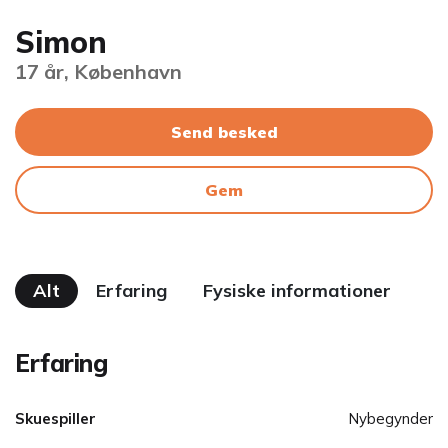
Simon
17 år, København
Send besked
Gem
Alt
Erfaring
Fysiske informationer
Erfaring
Skuespiller
Nybegynder