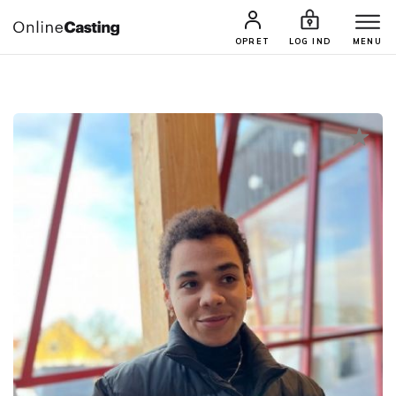
CASTINGS & JOBS
SØG PROFIL
OPRET
LOG IND
MENU