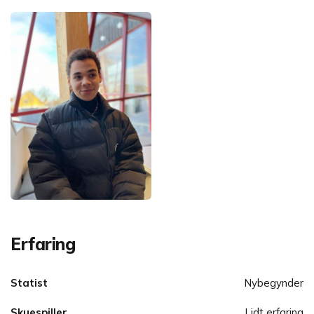
Erfaring
Statist
Nybegynder
Skuespiller
Lidt erfaring