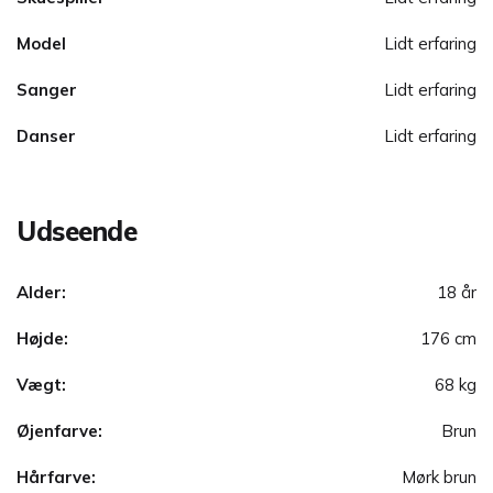
Model
Lidt erfaring
Sanger
Lidt erfaring
Danser
Lidt erfaring
Udseende
Alder:
18 år
Højde:
176 cm
Vægt:
68 kg
Øjenfarve:
Brun
Hårfarve:
Mørk brun