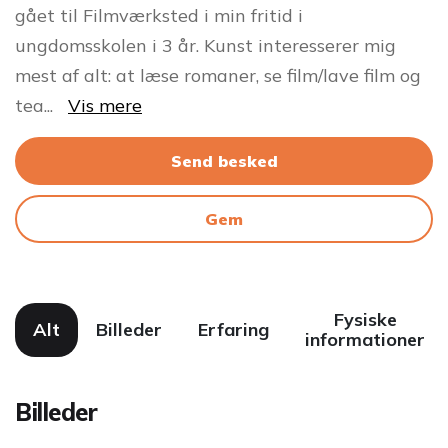
gået til Filmværksted i min fritid i
ungdomsskolen i 3 år. Kunst interesserer mig
mest af alt: at læse romaner, se film/lave film og
tea
...
Vis mere
Send besked
Gem
Fysiske
Alt
Billeder
Erfaring
informationer
Billeder