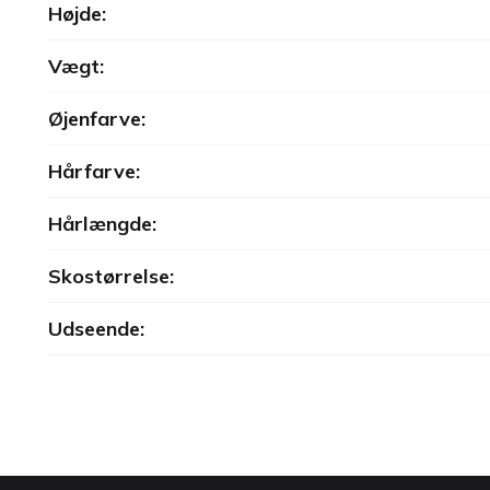
Højde:
Vægt:
Øjenfarve:
Hårfarve:
Hårlængde:
Skostørrelse:
Udseende: