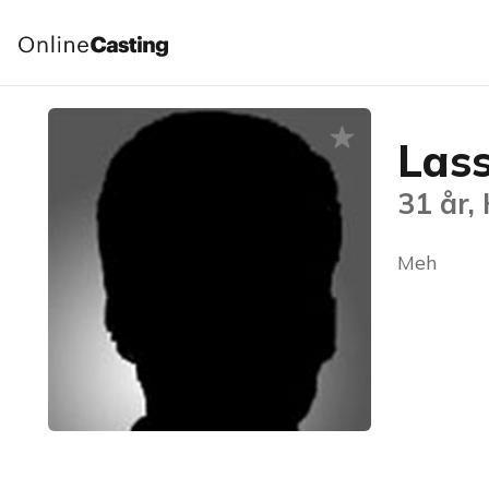
Las
31 år,
Meh