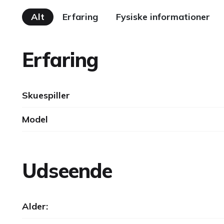
Alt
Erfaring
Fysiske informationer
Erfaring
Skuespiller
Model
Udseende
Alder: