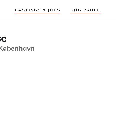
CASTINGS & JOBS
SØG PROFIL
se
 København