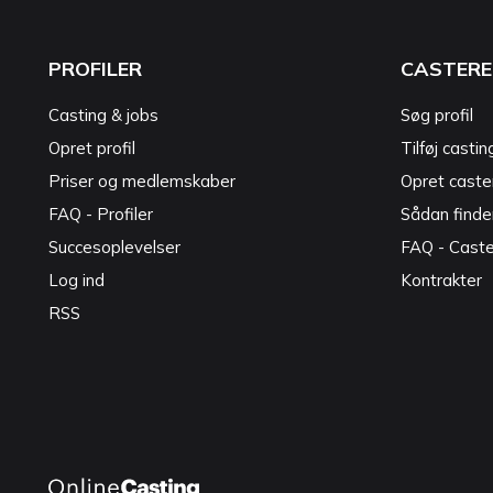
PROFILER
CASTERE
Casting & jobs
Søg profil
Opret profil
Tilføj castin
Priser og medlemskaber
Opret caster
FAQ - Profiler
Sådan finde
Succesoplevelser
FAQ - Cast
Log ind
Kontrakter
RSS