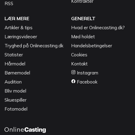
Kontrakter
RSS
LÆR MERE
GENERELT
Artikler & tips
Hvad er Onlinecasting.dk?
Læringsvideoer
Mød holdet
Tryghed på Onlinecasting.dk
Handelsbetingelser
Statister
Cookies
Hårmodel
Kontakt
Børnemodel
Instagram
Audition
Facebook
Bliv model
Skuespiller
Fotomodel