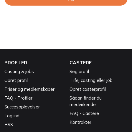
PROFILER
CASTERE
Casting & jobs
Søg profil
Opret profil
Tilføj casting eller job
Priser og medlemskaber
Opret casterprofil
FAQ - Profiler
Sådan finder du
medvirkende
Succesoplevelser
FAQ - Castere
Log ind
Kontrakter
RSS