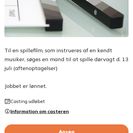
Til en spillefilm, som instrueres af en kendt
musiker, søges en mand til at spille dørvagt d. 13
juli (aftenoptagelser)
Jobbet er lønnet.
Casting udløbet
Information om casteren
Ansøg