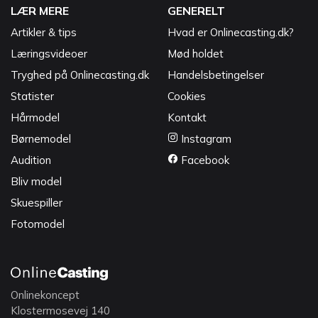
LÆR MERE
GENERELT
Artikler & tips
Hvad er Onlinecasting.dk?
Læringsvideoer
Mød holdet
Tryghed på Onlinecasting.dk
Handelsbetingelser
Statister
Cookies
Hårmodel
Kontakt
Børnemodel
Instagram
Audition
Facebook
Bliv model
Skuespiller
Fotomodel
Onlinekoncept
Klostermosevej 140