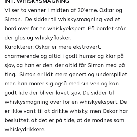
INT. WHISKYSMAGNING
Vi ser to venner i midten af 20'erne. Oskar og
Simon. De sidder til whiskysmagning ved et
bord over for en whiskyekspert. På bordet står
der glas og whiskyflasker.
Karakterer: Oskar er mere ekstrovert,
charmerende og altid i godt humør og klar på
sjov, og han er den, der altid får Simon med på
ting. Simon er lidt mere genert og underspillet
men han morer sig også med sin ven og kan
godt lide der bliver lavet sjov. De sidder til
whiskysmagning over for en whiskyekspert. De
er ikke vant til at drikke whisky, men Oskar har
besluttet, at det er på tide, at de modnes som
whiskydrikkere.