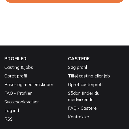
PROFILER
CASTERE
Casting & jobs
Søg profil
Opret profil
Tilføj casting eller job
Priser og medlemskaber
Opret casterprofil
FAQ - Profiler
Sådan finder du
medvirkende
Succesoplevelser
FAQ - Castere
Log ind
Kontrakter
RSS