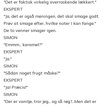
"Det er faktisk virkelig overraskende lækkert."
EKSPERT
"Ja, det er også meningen, det skal smage godt.
Prøv at smage efter, hvilke noter I kan fange."
De to venner smager igen.
SIMON
"Emmm... karamel?"
EKSPERT
"Ja."
SIMON
"Sådan noget frugt måske?"
EKSPERT
"Ja! Præcis!"
SIMON
"Der er vanilje, tror jeg... og så røg?…Men det er