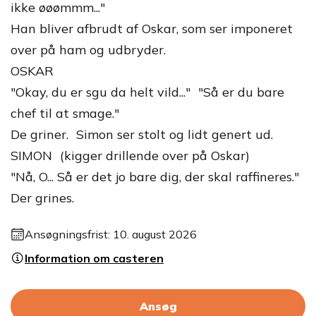
ikke øøømmm..."
Han bliver afbrudt af Oskar, som ser imponeret
over på ham og udbryder.
OSKAR
"Okay, du er sgu da helt vild..." "Så er du bare
chef til at smage."
De griner. Simon ser stolt og lidt genert ud.
SIMON (kigger drillende over på Oskar)
"Nå, O... Så er det jo bare dig, der skal raffineres."
Der grines.
Ansøgningsfrist: 10. august 2026
Information om casteren
Ansøg