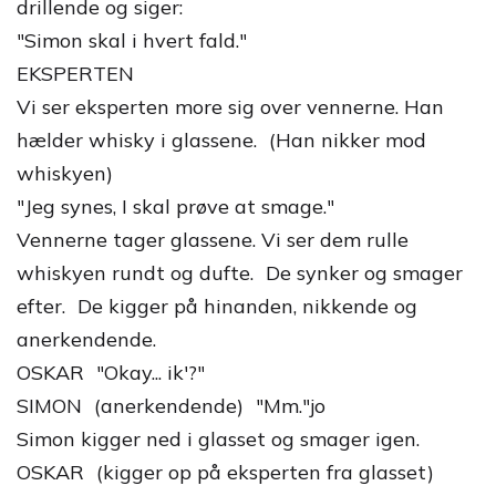
drillende og siger:
"Simon skal i hvert fald."
EKSPERTEN
Vi ser eksperten more sig over vennerne. Han
hælder whisky i glassene. (Han nikker mod
whiskyen)
"Jeg synes, I skal prøve at smage."
Vennerne tager glassene. Vi ser dem rulle
whiskyen rundt og dufte. De synker og smager
efter. De kigger på hinanden, nikkende og
anerkendende.
OSKAR "Okay... ik'?"
SIMON (anerkendende) "Mm."jo
Simon kigger ned i glasset og smager igen.
OSKAR (kigger op på eksperten fra glasset)