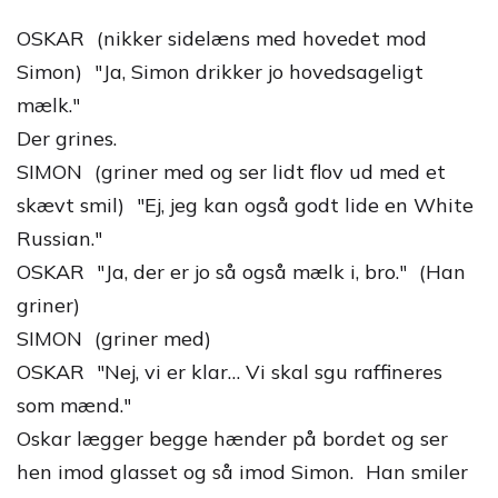
OSKAR (nikker sidelæns med hovedet mod
Simon) "Ja, Simon drikker jo hovedsageligt
mælk."
Der grines.
SIMON (griner med og ser lidt flov ud med et
skævt smil) "Ej, jeg kan også godt lide en White
Russian."
OSKAR "Ja, der er jo så også mælk i, bro." (Han
griner)
SIMON (griner med)
OSKAR "Nej, vi er klar… Vi skal sgu raffineres
som mænd."
Oskar lægger begge hænder på bordet og ser
hen imod glasset og så imod Simon. Han smiler