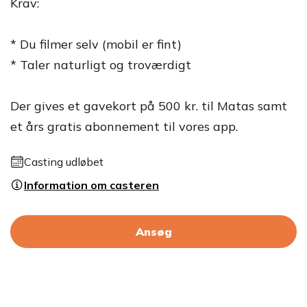
Krav:
* Du filmer selv (mobil er fint)
* Taler naturligt og troværdigt
Der gives et gavekort på 500 kr. til Matas samt
et års gratis abonnement til vores app.
Casting udløbet
Information om casteren
Ansøg