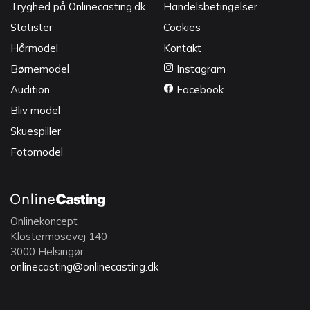
Tryghed på Onlinecasting.dk
Handelsbetingelser
Statister
Cookies
Hårmodel
Kontakt
Børnemodel
Instagram
Audition
Facebook
Bliv model
Skuespiller
Fotomodel
Onlinekoncept
Klostermosevej 140
3000 Helsingør
onlinecasting@onlinecasting.dk