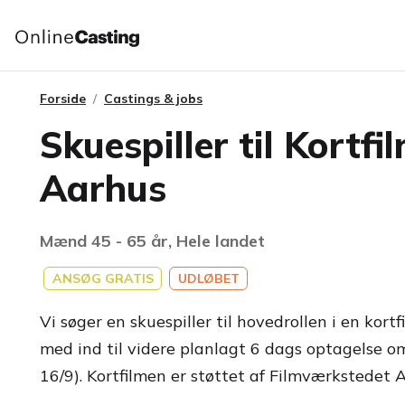
Forside
Castings & jobs
Skuespiller til Kortfi
Aarhus
Mænd 45 - 65 år, Hele landet
ANSØG GRATIS
UDLØBET
Vi søger en skuespiller til hovedrollen i en kor
med ind til videre planlagt 6 dags optagelse o
16/9). Kortfilmen er støttet af Filmværkstedet 