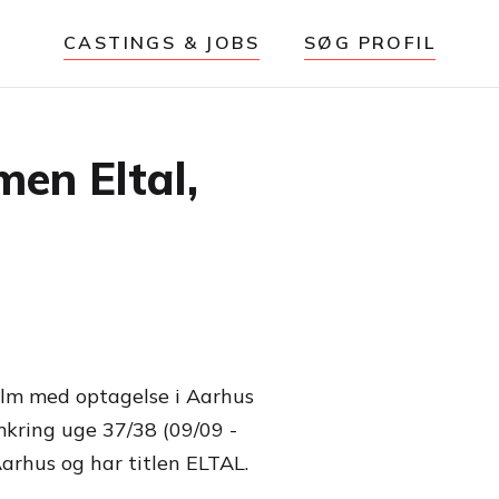
CASTINGS & JOBS
SØG PROFIL
lmen Eltal,
tfilm med optagelse i Aarhus
mkring uge 37/38 (09/09 -
Aarhus og har titlen ELTAL.