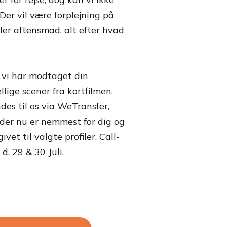
 Der vil være forplejning på
ller aftensmad, alt efter hvad
r vi har modtaget din
llige scener fra kortfilmen.
ndes til os via WeTransfer,
d der nu er nemmest for dig og
vet til valgte profiler. Call-
d. 29 & 30 Juli.