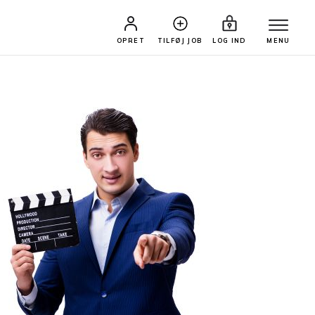
OPRET
TILFØJ JOB
LOG IND
MENU