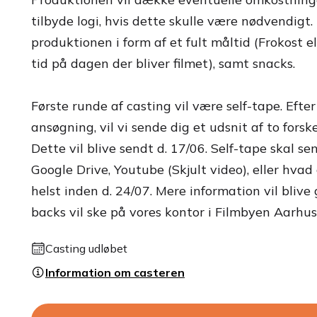
tilbyde logi, hvis dette skulle være nødvendigt.
produktionen i form af et fult måltid (Frokost e
tid på dagen der bliver filmet), samt snacks.
Første runde af casting vil være self-tape. Efte
ansøgning, vil vi sende dig et udsnit af to forske
Dette vil blive sendt d. 17/06. Self-tape skal se
Google Drive, Youtube (Skjult video), eller hva
helst inden d. 24/07. Mere information vil blive gi
backs vil ske på vores kontor i Filmbyen Aarhus 
Casting udløbet
Information om casteren