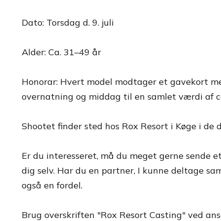
Dato: Torsdag d. 9. juli
Alder: Ca. 31–49 år
Honorar: Hvert model modtager et gavekort m
overnatning og middag til en samlet værdi af c
Shootet finder sted hos Rox Resort i Køge i de d
Er du interesseret, må du meget gerne sende et
dig selv. Har du en partner, I kunne deltage sam
også en fordel.
Brug overskriften "Rox Resort Casting" ved ans