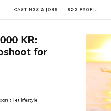
CASTINGS & JOBS
SØG PROFIL
000 KR:
oshoot for
r) til et lifestyle