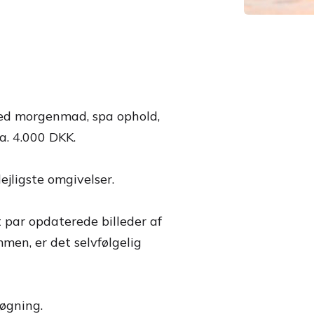
ed morgenmad, spa ophold,
a. 4.000 DKK.
ejligste omgivelser.
 par opdaterede billeder af
men, er det selvfølgelig
øgning.