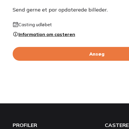
Send gerne et par opdaterede billeder.
Casting udløbet
Information om casteren
Ansøg
PROFILER
CASTERE