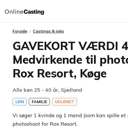
Forside
Castings & jobs
GAVEKORT VÆRDI 4
Medvirkende til phot
Rox Resort, Køge
Alle køn 25 - 40 år, Sjælland
LØN
FAMILIE
UDLØBET
Vi søger 1 kvinde og 1 mand (som kan spille et pa
photoshoot for Rox Resort.