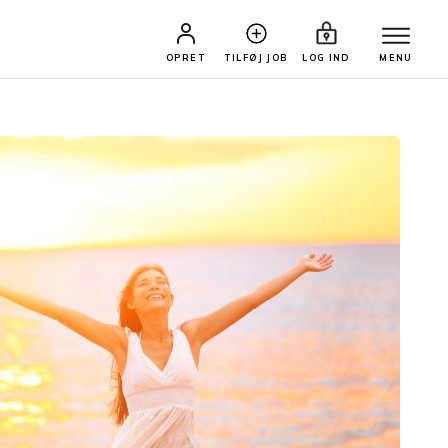
OPRET
TILFØJ JOB
LOG IND
MENU