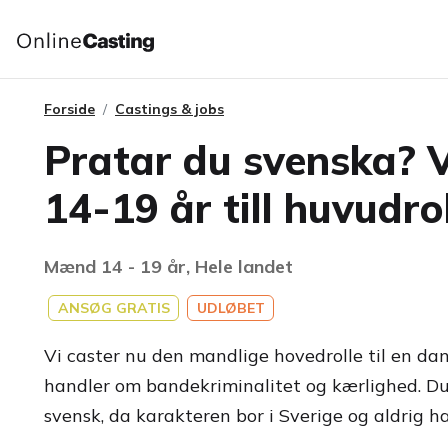
Forside
Castings & jobs
Pratar du svenska? Vi
14-19 år till huvudrol
Mænd 14 - 19 år, Hele landet
ANSØG GRATIS
UDLØBET
Vi caster nu den mandlige hovedrolle til en dan
handler om bandekriminalitet og kærlighed. Du
svensk, da karakteren bor i Sverige og aldrig ha