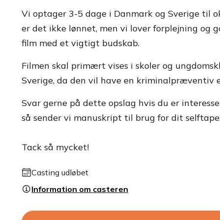
Vi optager 3-5 dage i Danmark og Sverige til
er det ikke lønnet, men vi lover forplejning og 
film med et vigtigt budskab.
Filmen skal primært vises i skoler og ungdomsk
Sverige, da den vil have en kriminalpræventiv e
Svar gerne på dette opslag hvis du er interesser
så sender vi manuskript til brug for dit selftape
Tack så mycket!
Casting udløbet
Information om casteren