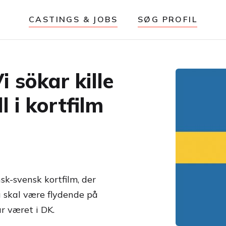
CASTINGS & JOBS
SØG PROFIL
 sökar kille
l i kortfilm
sk-svensk kortfilm, der
 skal være flydende på
r været i DK.