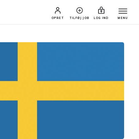
OPRET
TILFØJ JOB
LOG IND
MENU