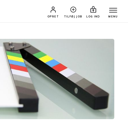
OPRET
TILFØJ JOB
LOG IND
MENU