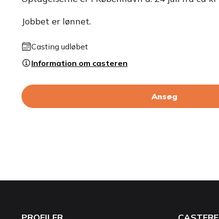
Jobbet er lønnet.
Casting udløbet
Information om casteren
Ansøg
PROFILER
CASTERE