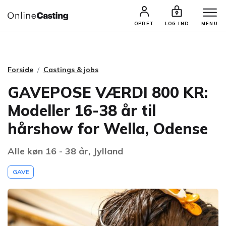
CASTINGS & JOBS
SØG PROFIL
OPRET
LOG IND
MENU
Forside
Castings & jobs
GAVEPOSE VÆRDI 800 KR:
Modeller 16-38 år til
hårshow for Wella, Odense
Alle køn 16 - 38 år, Jylland
GAVE