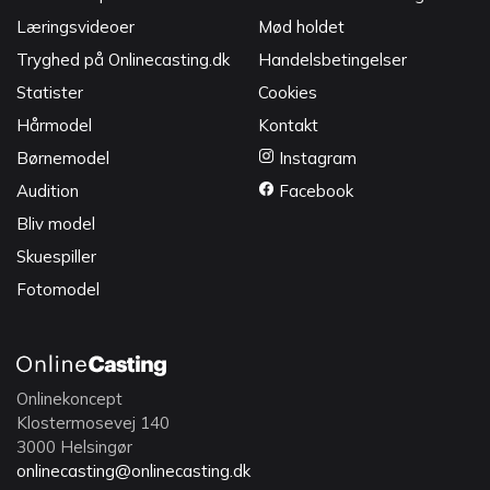
Læringsvideoer
Mød holdet
Tryghed på Onlinecasting.dk
Handelsbetingelser
Statister
Cookies
Hårmodel
Kontakt
Børnemodel
Instagram
Audition
Facebook
Bliv model
Skuespiller
Fotomodel
Onlinekoncept
Klostermosevej 140
3000 Helsingør
onlinecasting@onlinecasting.dk